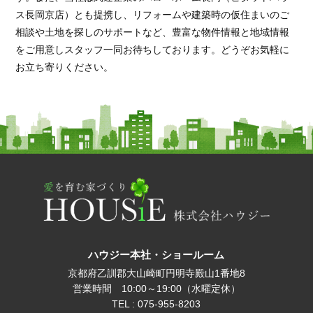
ス長岡京店）とも提携し、リフォームや建築時の仮住まいのご
相談や土地を探しのサポートなど、豊富な物件情報と地域情報
をご用意しスタッフ一同お待ちしております。どうぞお気軽に
お立ち寄りください。
ハウジー本社・ショールーム
京都府乙訓郡大山崎町円明寺殿山1番地8
営業時間 10:00～19:00（水曜定休）
TEL : 075-955-8203