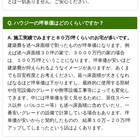
とは一切ありません。ご安心ください。
Q. ハウジーの坪単価はどのくらいですか？
A. 施工実績でみますと８０万/坪くらいのお宅が多いです。
建築費を述べ床面積で割ったものが坪単価になります。例
えば述べ床面積３０坪の家で、３０００万円の家の場合
は、１００万/坪ということになります。坪単価が安いほど
建築費が抑えられるようなイメージがありますが、あくま
でも目安程度とお考えください。延べ床面積が大きくなれ
ばなるほど坪単価は下がりますし、最終的に使用する部材
や住宅設備のグレードや附帯設備工事等によっても変化し
てきます。中には坪単価を安く見せるために、居住スペー
ス以外（バルコニー等）も述べ床面積に含めていたり、一
番安いグレードの設備で計算している場合もあります。坪
単価が安いからと契約したものの、結果１０万～２０万/坪
アップしてしまったという話はよくあります。