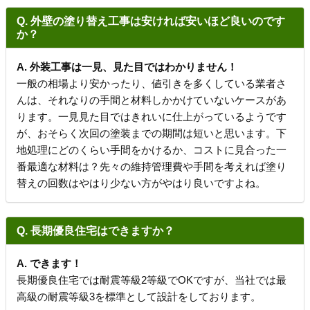
Q. 外壁の塗り替え工事は安ければ安いほど良いのです
か？
A. 外装工事は一見、見た目ではわかりません！
一般の相場より安かったり、値引きを多くしている業者さ
んは、それなりの手間と材料しかかけていないケースがあ
ります。一見見た目ではきれいに仕上がっているようです
が、おそらく次回の塗装までの期間は短いと思います。下
地処理にどのくらい手間をかけるか、コストに見合った一
番最適な材料は？先々の維持管理費や手間を考えれば塗り
替えの回数はやはり少ない方がやはり良いですよね。
Q. 長期優良住宅はできますか？
A. できます！
長期優良住宅では耐震等級2等級でOKですが、当社では最
高級の耐震等級3を標準として設計をしております。