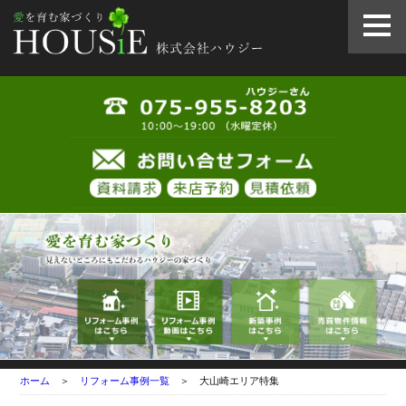
ホーム
＞
リフォーム事例一覧
＞ 大山崎エリア特集