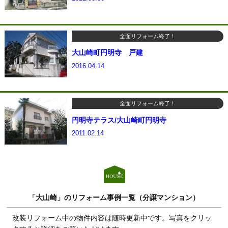
全面リフォーム終了！
大山崎町円明寺 戸建
2016.04.14
全面リフォーム終了！
円明寺テラス/大山崎町円明寺
2011.02.14
「大山崎」のリフォーム事例一覧（分譲マンション）
改装リフォーム中の物件内容は随時更新中です。写真をクリッ